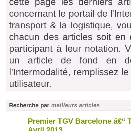
cette page les derniers art
concernant le portail de l'Int
transport & la logistique, vou
chacun des articles soit en
participant à leur notation. 
un article de fond en d
l’Intermodalité, remplissez l
utilisateur.
Recherche par
meilleurs articles
Premier TGV Barcelone â€“ T
26
avr
Avril 2013