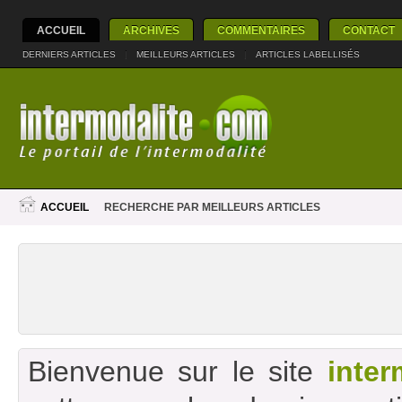
ACCUEIL
ARCHIVES
COMMENTAIRES
CONTACT
DERNIERS ARTICLES
|
MEILLEURS ARTICLES
|
ARTICLES LABELLISÉS
ACCUEIL
RECHERCHE PAR MEILLEURS ARTICLES
Bienvenue sur le site
inter