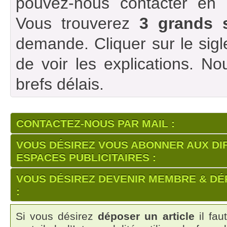
pouvez-nous contacter en ut
Vous trouverez
3 grands s
demande. Cliquer sur le sigl
de voir les explications. N
brefs délais.
CONTACTEZ-NOUS PAR MAIL :
VOUS DÉSIREZ VOUS ABONNER AUX DI
ESPACES PUBLICITAIRES :
VOUS DÉSIREZ DEVENIR MEMBRE & DÉ
:
Si vous désirez
déposer un article
il fau