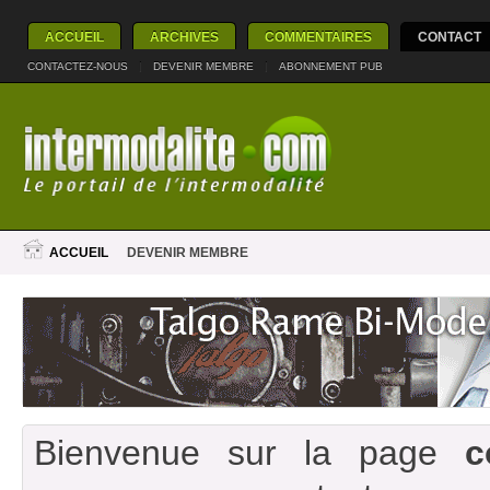
ACCUEIL
ARCHIVES
COMMENTAIRES
CONTACT
CONTACTEZ-NOUS
|
DEVENIR MEMBRE
|
ABONNEMENT PUB
ACCUEIL
DEVENIR MEMBRE
Bienvenue sur la page
c