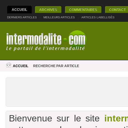
ACCUEIL
ARCHIVES
COMMENTAIRES
CONTACT
DERNIERS ARTICLES
|
MEILLEURS ARTICLES
|
ARTICLES LABELLISÉS
ACCUEIL
RECHERCHE PAR ARTICLE
Bienvenue sur le site
inter