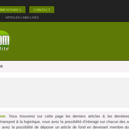
MMENTAIRES
CONTACT
|
ARTICLES LABELLISÉS
UR
com
. Vous trouverez sur cette page les derniers articles & les dernières
le transport & la logistique, vous avez la possibilité d’interagir sur chacun des
us avez la possibilité de déposer un article de fond en devenant membre du p