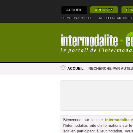
ACCUEIL
ARCHIVES
CO
DERNIERS ARTICLES
|
MEILLEURS ARTICLES
ACCUEIL
RECHERCHE PAR AUTE
Bienvenue sur le site
intermodalite.
l'Intermodalité. Site d’informations sur 
soit en participant à leur notation. Vo