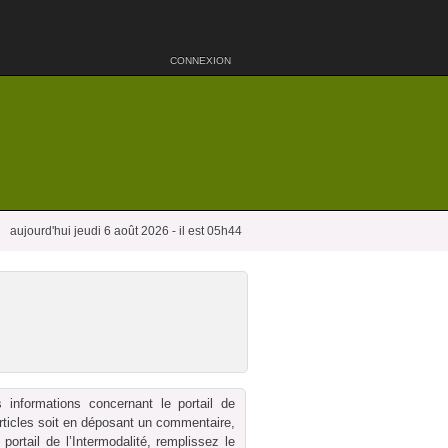
CONNEXION
aujourd'hui jeudi 6 août 2026 - il est 05h44
 informations concernant le portail de
 articles soit en déposant un commentaire,
ortail de l’Intermodalité, remplissez le