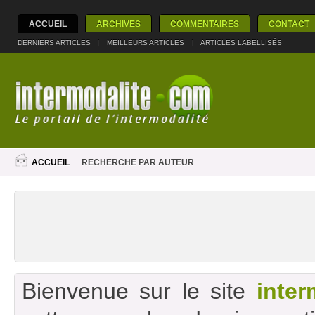
ACCUEIL
ARCHIVES
COMMENTAIRES
CONTACT
DERNIERS ARTICLES
|
MEILLEURS ARTICLES
|
ARTICLES LABELLISÉS
ACCUEIL
RECHERCHE PAR AUTEUR
Bienvenue sur le site
inter