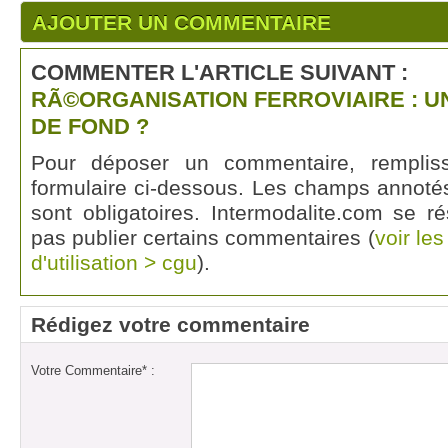
AJOUTER UN COMMENTAIRE
COMMENTER L'ARTICLE SUIVANT :
RÃ©ORGANISATION FERROVIAIRE : UN
DE FOND ?
Pour déposer un commentaire, rempli
formulaire ci-dessous. Les champs annotés
sont obligatoires. Intermodalite.com se r
pas publier certains commentaires (
voir le
d'utilisation > cgu
).
Rédigez votre commentaire
Votre Commentaire* :