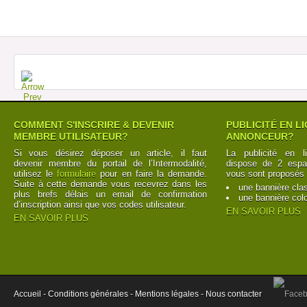
COMMENT S'INSCRIRE & DEVENIR
PUBLICITÉ EN L
MEMBRE UTILISATEUR?
ANNONCEUR?
Si vous désirez déposer un article, il faut
La publicité en l
devenir membre du portail de l’Intermodalité,
dispose de 2 espac
utilisez le
formulaire
pour en faire la demande.
vous sont proposés 
Suite à cette demande vous recevrez dans les
une bannière cla
plus brefs délais un email de confirmation
une bannière col
d’inscription ainsi que vos codes utilisateur.
EN SAVOIR PLUS
EN SAVOIR PLUS
Accueil -
Conditions générales -
Mentions légales -
Nous contacter