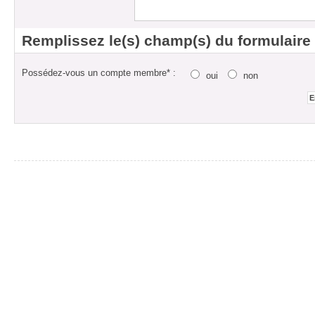
Remplissez le(s) champ(s) du formulaire
Possédez-vous un compte membre* :
oui
non