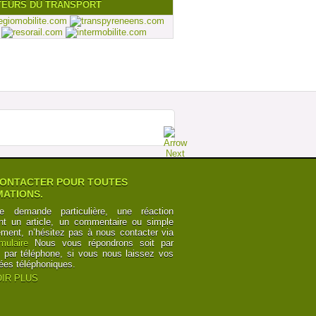
TEURS DU TRANSPORT
ONTACTER POUR TOUTES
ATIONS.
e demande particulière, une réaction
nt un article, un commentaire ou simple
ement, n’hésitez pas à nous contacter via
rmulaire
Nous vous répondrons soit par
t par téléphone, si vous nous laissez vos
ées téléphoniques.
IR PLUS