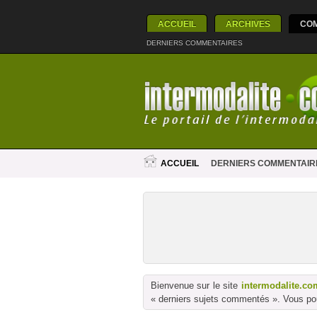
ACCUEIL
ARCHIVES
CO
DERNIERS COMMENTAIRES
ACCUEIL
DERNIERS COMMENTAIR
Bienvenue sur le site
intermodalite.co
« derniers sujets commentés ». Vous pou