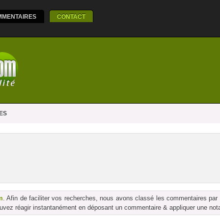
MMENTAIRES
CONTACT
ES
m
. Afin de faciliter vos recherches, nous avons classé les commentaires par
vez réagir instantanément en déposant un commentaire & appliquer une notati