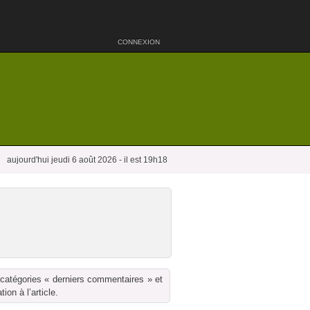
CONNEXION
aujourd'hui jeudi 6 août 2026 - il est 19h18
 catégories « derniers commentaires » et
on à l’article.