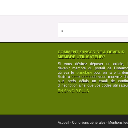
COMMENT S'INSCRIRE & DEVENIR
MEMBRE UTILISATEUR?
Si vous désirez déposer un article, i
devenir membre du portail de l’Intermod
utilisez le
formulaire
pour en faire la de
Suite à cette demande vous recevrez da
plus brefs délais un email de confir
d’inscription ainsi que vos codes utilisateu
EN SAVOIR PLUS
Accueil -
Conditions générales -
Mentions lég