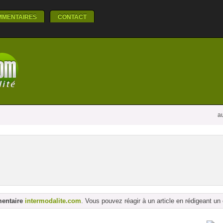
MMENTAIRES
CONTACT
au
mentaire
intermodalite.com
. Vous pouvez réagir à un article en rédigeant u