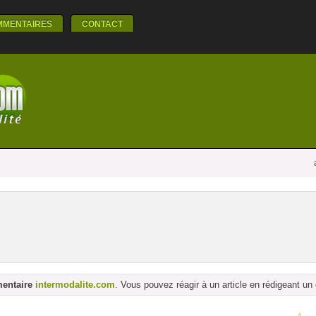
MMENTAIRES
CONTACT
mentaire
intermodalite.com
. Vous pouvez réagir à un article en rédigeant u