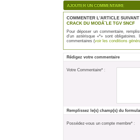
AJOUTER UN COMMENTAIRE
COMMENTER L'ARTICLE SUIVANT 
CRACK DU MODÃ¨LE TGV SNCF
Pour déposer un commentaire, remplis
d’un astérisque «*» sont obligatoires. 
commentaires (
voir les conditions généra
Rédigez votre commentaire
Votre Commentaire* :
Remplissez le(s) champ(s) du formula
Possédez-vous un compte membre* :