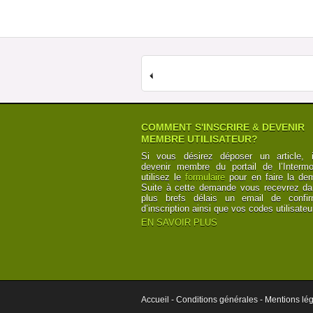
COMMENT S'INSCRIRE & DEVENIR
MEMBRE UTILISATEUR?
Si vous désirez déposer un article, i
devenir membre du portail de l’Intermod
utilisez le
formulaire
pour en faire la de
Suite à cette demande vous recevrez da
plus brefs délais un email de confir
d’inscription ainsi que vos codes utilisateu
EN SAVOIR PLUS
Accueil -
Conditions générales -
Mentions lég