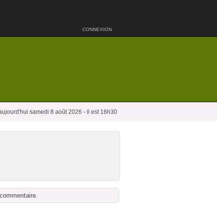
CONNEXION
aujourd'hui samedi 8 août 2026 - il est 16h30
n commentaire.