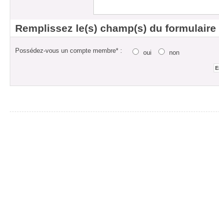
Remplissez le(s) champ(s) du formulaire
Possédez-vous un compte membre* :
oui
non