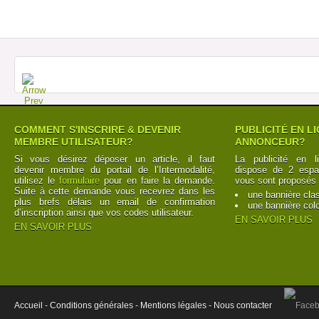
COMMENT S'INSCRIRE & DEVENIR
PUBLICITÉ EN L
MEMBRE UTILISATEUR?
ANNONCEUR?
Si vous désirez déposer un article, il faut
La publicité en l
devenir membre du portail de l’Intermodalité,
dispose de 2 espac
utilisez le
formulaire
pour en faire la demande.
vous sont proposés 
Suite à cette demande vous recevrez dans les
une bannière cla
plus brefs délais un email de confirmation
une bannière col
d’inscription ainsi que vos codes utilisateur.
EN SAVOIR PLUS
EN SAVOIR PLUS
Accueil -
Conditions générales -
Mentions légales -
Nous contacter