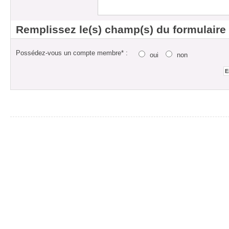
Remplissez le(s) champ(s) du formulaire
Possédez-vous un compte membre* :
oui
non