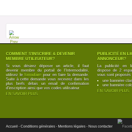
COMMENT S'INSCRIRE & DEVENIR
PUBLICITÉ EN L
MEMBRE UTILISATEUR?
ANNONCEUR?
Si vous désirez déposer un article, il faut
La publicité en l
devenir membre du portail de l’Intermodalité,
dispose de 2 espac
utilisez le
formulaire
pour en faire la demande.
vous sont proposés 
Suite à cette demande vous recevrez dans les
une bannière cla
plus brefs délais un email de confirmation
une bannière col
d’inscription ainsi que vos codes utilisateur.
EN SAVOIR PLUS
EN SAVOIR PLUS
Accueil -
Conditions générales -
Mentions légales -
Nous contacter