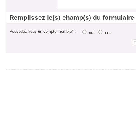
Remplissez le(s) champ(s) du formulaire
Possédez-vous un compte membre* :
oui
non