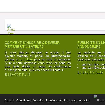
COMMENT S'INSCRIRE & DEVENIR
PUBLICITÉ EN L
MEMBRE UTILISATEUR?
ANNONCEUR?
Si vous désirez déposer un article, il faut
La publicité en l
devenir membre du portail de l’Intermodalité,
dispose de 2 espac
utilisez le
formulaire
pour en faire la demande.
vous sont proposés 
Suite à cette demande vous recevrez dans les
une bannière cla
plus brefs délais un email de confirmation
une bannière col
d’inscription ainsi que vos codes utilisateur.
EN SAVOIR PLUS
EN SAVOIR PLUS
Accueil -
Conditions générales -
Mentions légales -
Nous contacter