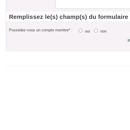
Remplissez le(s) champ(s) du formulaire
Possédez-vous un compte membre* :
oui
non