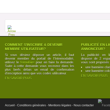
COMMENT S'INSCRIRE & DEVENIR
PUBLICITÉ EN L
MEMBRE UTILISATEUR?
ANNONCEUR?
Si vous désirez déposer un article, il faut
La publicité en l
devenir membre du portail de l’Intermodalité,
dispose de 2 espac
utilisez le
formulaire
pour en faire la demande.
vous sont proposés 
Suite à cette demande vous recevrez dans les
une bannière cla
plus brefs délais un email de confirmation
une bannière col
d’inscription ainsi que vos codes utilisateur.
EN SAVOIR PLUS
EN SAVOIR PLUS
Accueil -
Conditions générales -
Mentions légales -
Nous contacter