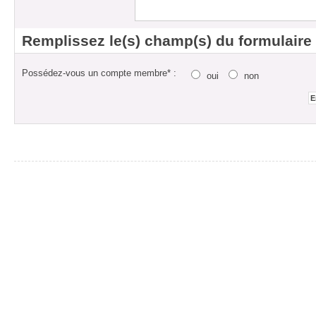
Remplissez le(s) champ(s) du formulaire
Possédez-vous un compte membre* :
oui
non