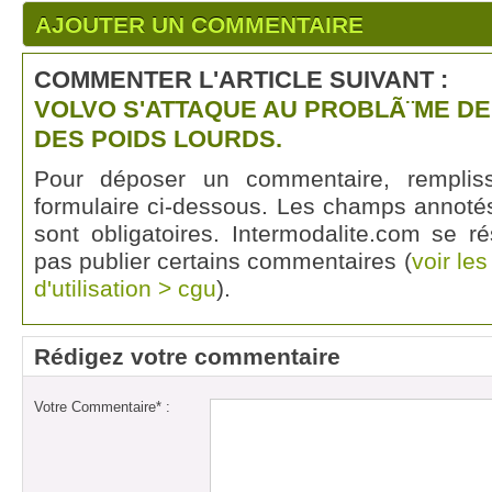
AJOUTER UN COMMENTAIRE
COMMENTER L'ARTICLE SUIVANT :
VOLVO S'ATTAQUE AU PROBLÃ¨ME DE
DES POIDS LOURDS.
Pour déposer un commentaire, rempli
formulaire ci-dessous. Les champs annotés
sont obligatoires. Intermodalite.com se r
pas publier certains commentaires (
voir le
d'utilisation > cgu
).
Rédigez votre commentaire
Votre Commentaire* :