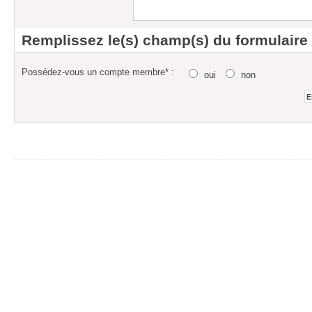
Remplissez le(s) champ(s) du formulaire
Possédez-vous un compte membre* :
oui
non