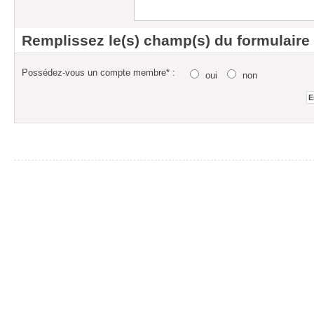
Remplissez le(s) champ(s) du formulaire
Possédez-vous un compte membre* :
oui
non