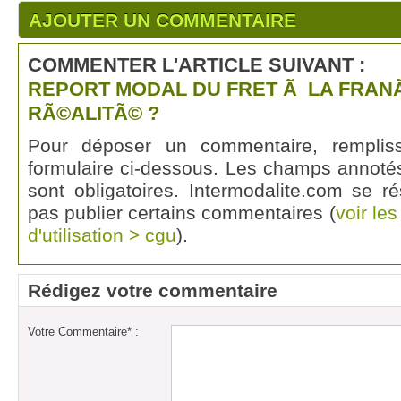
AJOUTER UN COMMENTAIRE
COMMENTER L'ARTICLE SUIVANT :
REPORT MODAL DU FRET Ã LA FRANÃ
RÃ©ALITÃ© ?
Pour déposer un commentaire, rempli
formulaire ci-dessous. Les champs annotés
sont obligatoires. Intermodalite.com se r
pas publier certains commentaires (
voir le
d'utilisation > cgu
).
Rédigez votre commentaire
Votre Commentaire* :