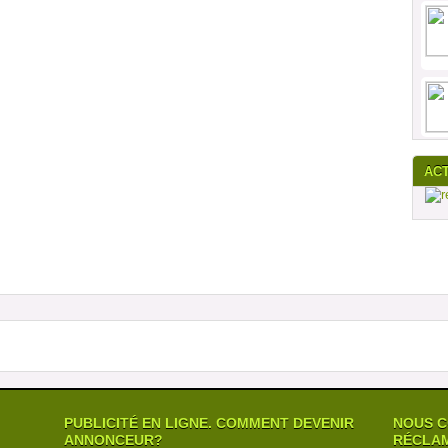
AC
PUBLICITÉ EN LIGNE. COMMENT DEVENIR
NOUS C
ANNONCEUR?
RÉCLAM