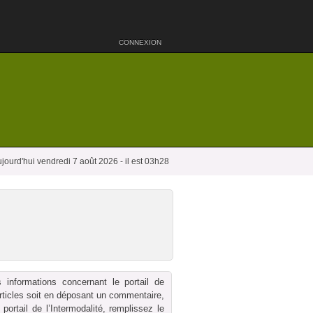
CONNEXION
jourd'hui vendredi 7 août 2026 - il est 03h28
 informations concernant le portail de
 articles soit en déposant un commentaire,
ortail de l’Intermodalité, remplissez le