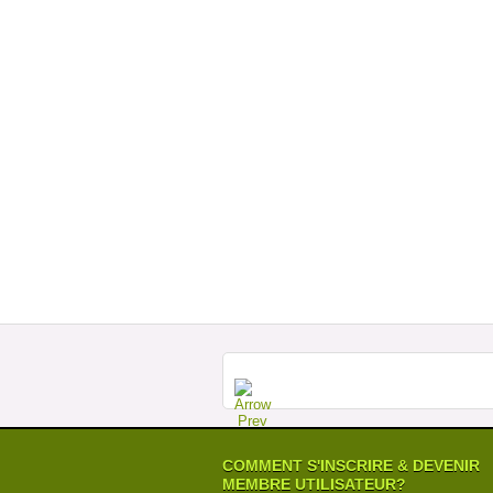
COMMENT S'INSCRIRE & DEVENIR
MEMBRE UTILISATEUR?