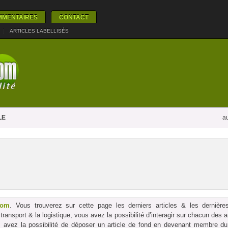
MMENTAIRES
CONTACT
|
ARTICLES LABELLISÉS
LE
au
com
. Vous trouverez sur cette page les derniers articles & les dernières
le transport & la logistique, vous avez la possibilité d’interagir sur chacun des
us avez la possibilité de déposer un article de fond en devenant membre du p