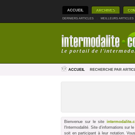
ACCUEIL
ARCHIVES
CO
DERNIERS ARTICLES
|
MEILLEURS ARTICLES
ACCUEIL
RECHERCHE PAR ARTIC
Bienvenue sur le site
intermodalite.
l'Intermodalité. Site d’informations sur 
soit en participant à leur notation. Vo