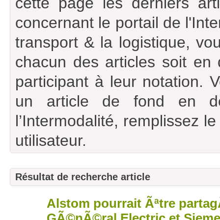
cette page les derniers art
concernant le portail de l'Int
transport & la logistique, vou
chacun des articles soit en
participant à leur notation. 
un article de fond en d
l’Intermodalité, remplissez l
utilisateur.
Résultat de recherche article
Alstom pourrait Ãªtre parta
27
avr
GÃ©nÃ©ral Electric et Siem