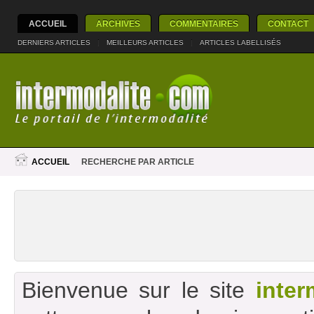
ACCUEIL
ARCHIVES
COMMENTAIRES
CONTACT
DERNIERS ARTICLES
|
MEILLEURS ARTICLES
|
ARTICLES LABELLISÉS
ACCUEIL
RECHERCHE PAR ARTICLE
Bienvenue sur le site
inter