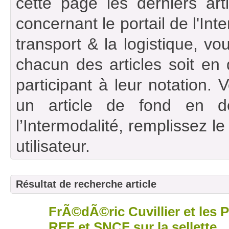
cette page les derniers art
concernant le portail de l'Int
transport & la logistique, vou
chacun des articles soit en
participant à leur notation. 
un article de fond en d
l’Intermodalité, remplissez l
utilisateur.
Résultat de recherche article
FrÃ©dÃ©ric Cuvillier et les 
18
juil
RFF et SNCF sur la sellette