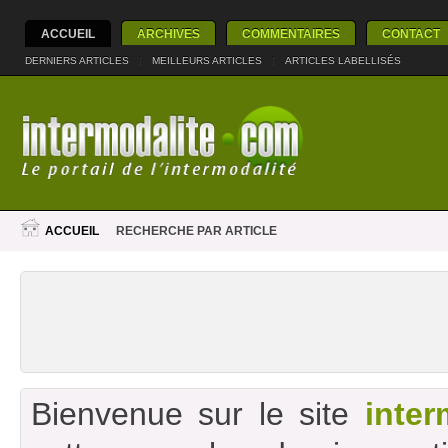
ACCUEIL
ARCHIVES
COMMENTAIRES
CONTACT
DERNIERS ARTICLES
|
MEILLEURS ARTICLES
|
ARTICLES LABELLISÉS
ACCUEIL
RECHERCHE PAR ARTICLE
Bienvenue sur le site
inter