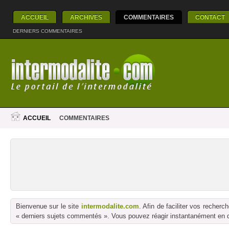
ACCUEIL
ARCHIVES
COMMENTAIRES
CONTACT
DERNIERS COMMENTAIRES
ACCUEIL
COMMENTAIRES
Bienvenue sur le site
intermodalite.com
. Afin de faciliter vos reche
« derniers sujets commentés ». Vous pouvez réagir instantanément en dé