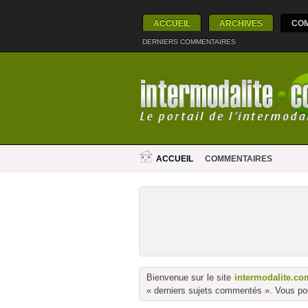
ACCUEIL
ARCHIVES
CO
DERNIERS COMMENTAIRES
ACCUEIL
COMMENTAIRES
Bienvenue sur le site
intermodalite.co
« derniers sujets commentés ». Vous pou