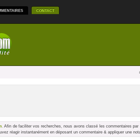
MMENTAIRES
CONTACT
m
. Afin de faciliter vos recherches, nous avons classé les commentaires par
vez réagir instantanément en déposant un commentaire & appliquer une notati