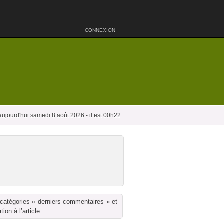
CONNEXION
aujourd'hui samedi 8 août 2026 - il est 00h22
 catégories « derniers commentaires » et
on à l’article.