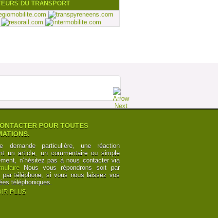
TEURS DU TRANSPORT
ONTACTER POUR TOUTES
ATIONS.
e demande particulière, une réaction
nt un article, un commentaire ou simple
ement, n’hésitez pas à nous contacter via
rmulaire
Nous vous répondrons soit par
t par téléphone, si vous nous laissez vos
ées téléphoniques.
IR PLUS