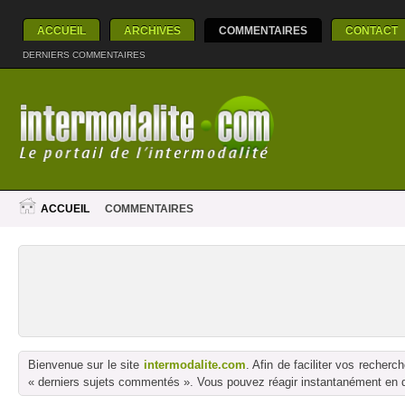
ACCUEIL
ARCHIVES
COMMENTAIRES
CONTACT
DERNIERS COMMENTAIRES
ACCUEIL
COMMENTAIRES
Bienvenue sur le site
intermodalite.com
. Afin de faciliter vos reche
« derniers sujets commentés ». Vous pouvez réagir instantanément en dé