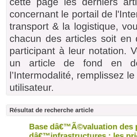
cette page les derniers art
concernant le portail de l'Int
transport & la logistique, vou
chacun des articles soit en
participant à leur notation. 
un article de fond en d
l’Intermodalité, remplissez l
utilisateur.
Résultat de recherche article
Base dâ€™Ã©valuation des p
08
juin
dâ€™infrastructures : les pr