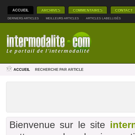
ACCUEIL
ARCHIVES
COMMENTAIRES
CONTACT
DERNIERS ARTICLES
|
MEILLEURS ARTICLES
|
ARTICLES LABELLISÉS
ACCUEIL
RECHERCHE PAR ARTICLE
Bienvenue sur le site
inter