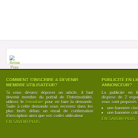
COMMENT S'INSCRIRE & DEVENIR
PUBLICITÉ EN L
MEMBRE UTILISATEUR?
ANNONCEUR?
Si vous désirez déposer un article, il faut
La publicité en l
devenir membre du portail de l’Intermodalité,
dispose de 2 espac
utilisez le
formulaire
pour en faire la demande.
vous sont proposés 
Suite à cette demande vous recevrez dans les
une bannière cla
plus brefs délais un email de confirmation
une bannière col
d’inscription ainsi que vos codes utilisateur.
EN SAVOIR PLUS
EN SAVOIR PLUS