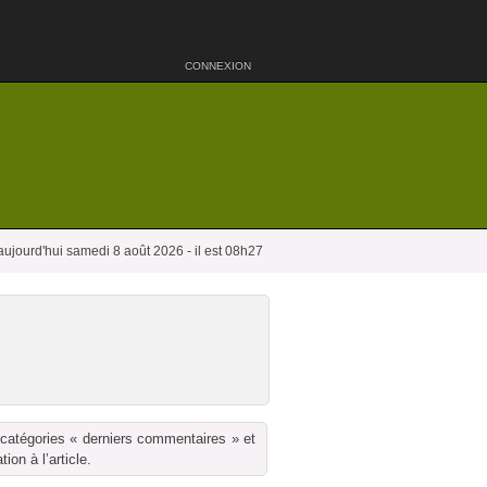
CONNEXION
aujourd'hui samedi 8 août 2026 - il est 08h27
 catégories « derniers commentaires » et
on à l’article.