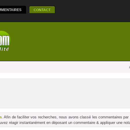
MMENTAIRES
CONTACT
m
. Afin de faciliter vos recherches, nous avons classé les commentaires par
vez réagir instantanément en déposant un commentaire & appliquer une notati