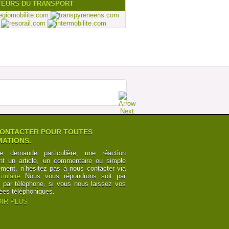
TEURS DU TRANSPORT
ONTACTER POUR TOUTES
ATIONS.
e demande particulière, une réaction
nt un article, un commentaire ou simple
ement, n’hésitez pas à nous contacter via
rmulaire
Nous vous répondrons soit par
t par téléphone, si vous nous laissez vos
ées téléphoniques.
IR PLUS