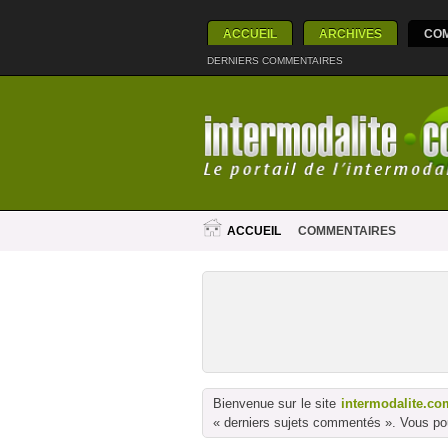
ACCUEIL
ARCHIVES
CO
DERNIERS COMMENTAIRES
ACCUEIL
COMMENTAIRES
Bienvenue sur le site
intermodalite.co
« derniers sujets commentés ». Vous pou