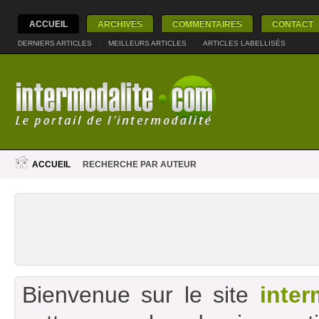
ACCUEIL
ARCHIVES
COMMENTAIRES
CONTACT
DERNIERS ARTICLES
|
MEILLEURS ARTICLES
|
ARTICLES LABELLISÉS
ACCUEIL
RECHERCHE PAR AUTEUR
Bienvenue sur le site
inter