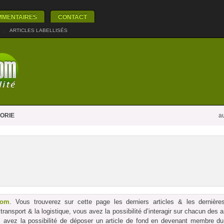
MMENTAIRES
CONTACT
|
ARTICLES LABELLISÉS
ORIE
au
com
. Vous trouverez sur cette page les derniers articles & les dernières
le transport & la logistique, vous avez la possibilité d’interagir sur chacun des
us avez la possibilité de déposer un article de fond en devenant membre du p