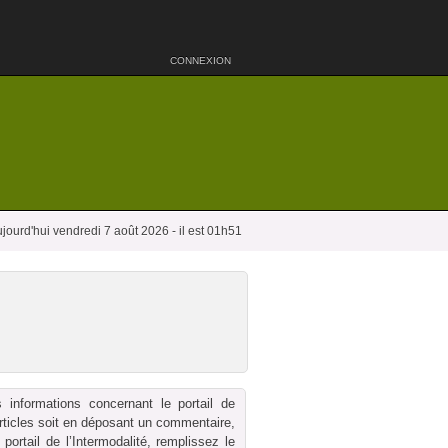
CONNEXION
jourd'hui vendredi 7 août 2026 - il est 01h51
 informations concernant le portail de
 articles soit en déposant un commentaire,
ortail de l’Intermodalité, remplissez le