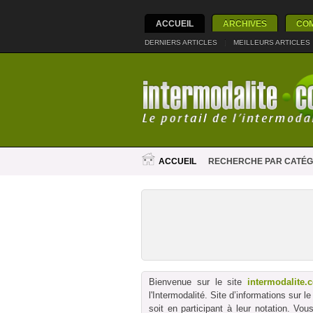
ACCUEIL
ARCHIVES
CO
DERNIERS ARTICLES
|
MEILLEURS ARTICLES
ACCUEIL
RECHERCHE PAR CATÉG
Bienvenue sur le site
intermodalite.
l'Intermodalité. Site d’informations sur 
soit en participant à leur notation. Vo