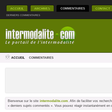
ACCUEIL
ARCHIVES
COMMENTAIRES
CONTACT
DERNIERS COMMENTAIRES
ACCUEIL
COMMENTAIRES
Bienvenue sur le site
intermodalite.com
. Afin de faciliter vos reche
« derniers sujets commentés ». Vous pouvez réagir instantanément en dé