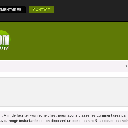
MMENTAIRES
CONTACT
au
m
. Afin de faciliter vos recherches, nous avons classé les commentaires par
vez réagir instantanément en déposant un commentaire & appliquer une notati