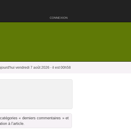
CONNEXION
jourd'hui vendredi 7 août 2026 - il est 00h58
 catégories « derniers commentaires » et
on à l’article.