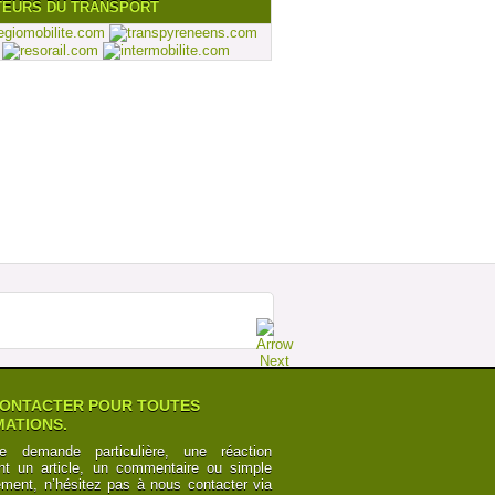
TEURS DU TRANSPORT
ONTACTER POUR TOUTES
ATIONS.
e demande particulière, une réaction
nt un article, un commentaire ou simple
ement, n’hésitez pas à nous contacter via