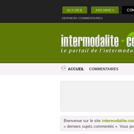
ACCUEIL
ARCHIVES
CO
DERNIERS COMMENTAIRES
ACCUEIL
COMMENTAIRES
Bienvenue sur le site
intermodalite.co
« derniers sujets commentés ». Vous pou