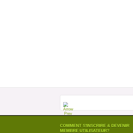
COMMENT S'INSCRIRE & DEVENIR
MEMBRE UTILISATEUR?