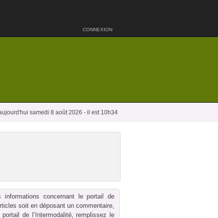
CONNEXION
aujourd'hui samedi 8 août 2026 - il est 10h34
 informations concernant le portail de
 articles soit en déposant un commentaire,
ortail de l’Intermodalité, remplissez le