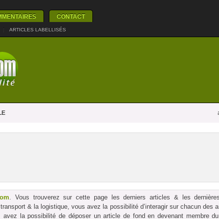
MMENTAIRES
CONTACT
|
ARTICLES LABELLISÉS
LE
com
. Vous trouverez sur cette page les derniers articles & les dernières
le transport & la logistique, vous avez la possibilité d’interagir sur chacun des
us avez la possibilité de déposer un article de fond en devenant membre du p