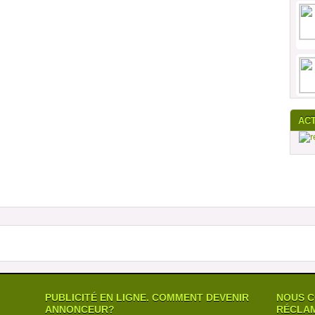
AC
PUBLICITÉ EN LIGNE. COMMENT DEVENIR
NOUS C
ANNONCEUR?
RÉCLAM