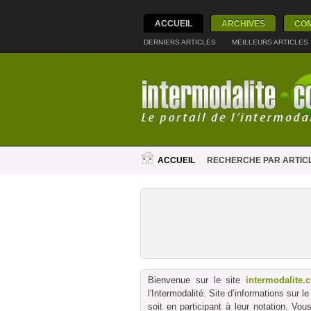
ACCUEIL
ARCHIVES
CO
DERNIERS ARTICLES
|
MEILLEURS ARTICLES
ACCUEIL
RECHERCHE PAR ARTIC
Bienvenue sur le site
intermodalite.
l'Intermodalité. Site d’informations sur 
soit en participant à leur notation. Vo