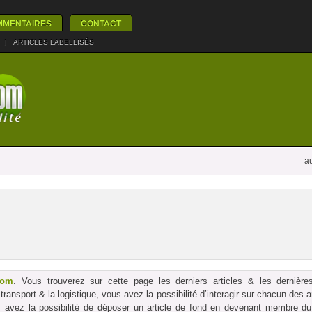
MMENTAIRES
CONTACT
|
ARTICLES LABELLISÉS
au
com
. Vous trouverez sur cette page les derniers articles & les dernières
le transport & la logistique, vous avez la possibilité d’interagir sur chacun des
us avez la possibilité de déposer un article de fond en devenant membre du p