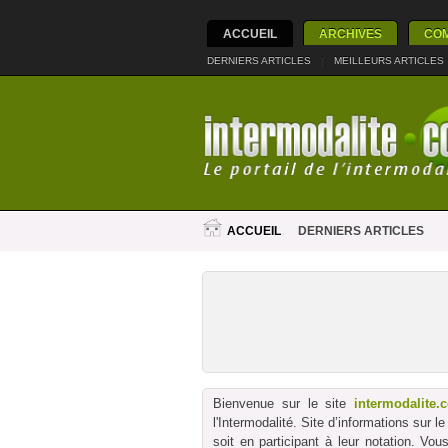
ACCUEIL
ARCHIVES
CO
DERNIERS ARTICLES
|
MEILLEURS ARTICLES
ACCUEIL
DERNIERS ARTICLES
Bienvenue sur le site
intermodalite.
l'Intermodalité. Site d’informations sur 
soit en participant à leur notation. Vo