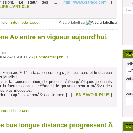
mission). Le statut des
[...]
http://www.claraco.com
|
LIRE L'ARTICLE
Lun
rticle :
intermodalite.com
Article labellisé
ne Â» entre en vigueur aujourd'hui,
otes
)
NE
 01-04-2014 à 11:23 |
Commenter
|
nb: 0
Indi
 Finances 2014La taxation sur le gaz, le fioul lourd et le charbon
ujourd'hui.
Vot
e sur la consommation de produits Ã©nergÃ©tiques polluants
nt la facture de gaz, mÃªme si le gouvernement a prÃ©vu des
les plus modestes.
Votr
ent jusqu'ici exemptÃ©s de la taxe
[...]
|
EN SAVOIR PLUS
|
intermodalite.com
es bus longue distance progressent Ã
DE