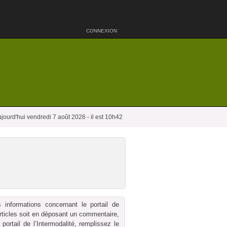
CONNEXION
jourd'hui vendredi 7 août 2026 - il est 10h42
 informations concernant le portail de
 articles soit en déposant un commentaire,
ortail de l’Intermodalité, remplissez le