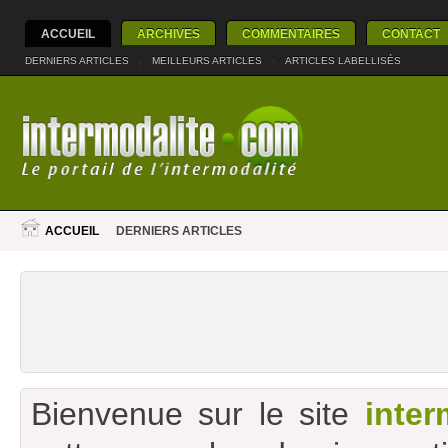
ACCUEIL
ARCHIVES
COMMENTAIRES
CONTACT
DERNIERS ARTICLES
|
MEILLEURS ARTICLES
|
ARTICLES LABELLISÉS
ACCUEIL
DERNIERS ARTICLES
Bienvenue sur le site
inter