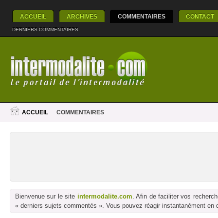
ACCUEIL
ARCHIVES
COMMENTAIRES
CONTACT
DERNIERS COMMENTAIRES
ACCUEIL
COMMENTAIRES
Bienvenue sur le site
intermodalite.com
. Afin de faciliter vos reche
« derniers sujets commentés ». Vous pouvez réagir instantanément en dé