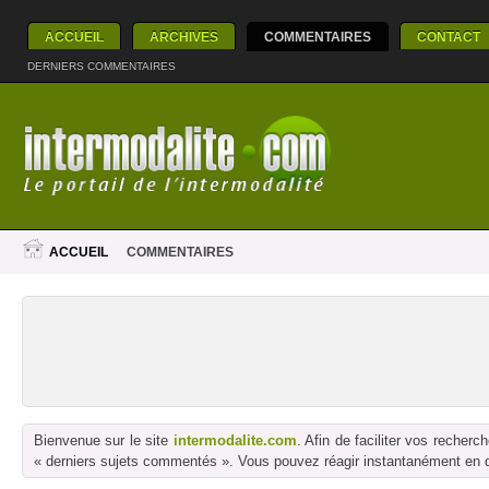
ACCUEIL
ARCHIVES
COMMENTAIRES
CONTACT
DERNIERS COMMENTAIRES
ACCUEIL
COMMENTAIRES
Bienvenue sur le site
intermodalite.com
. Afin de faciliter vos reche
« derniers sujets commentés ». Vous pouvez réagir instantanément en dé