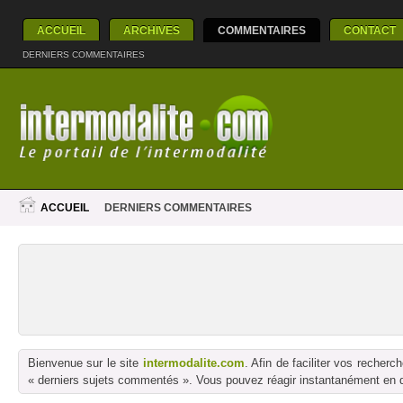
ACCUEIL
ARCHIVES
COMMENTAIRES
CONTACT
DERNIERS COMMENTAIRES
ACCUEIL
DERNIERS COMMENTAIRES
Bienvenue sur le site
intermodalite.com
. Afin de faciliter vos reche
« derniers sujets commentés ». Vous pouvez réagir instantanément en dé