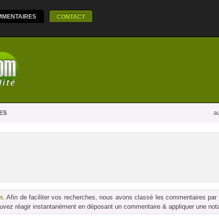
MMENTAIRES
CONTACT
ES
au
m
. Afin de faciliter vos recherches, nous avons classé les commentaires par
vez réagir instantanément en déposant un commentaire & appliquer une notati