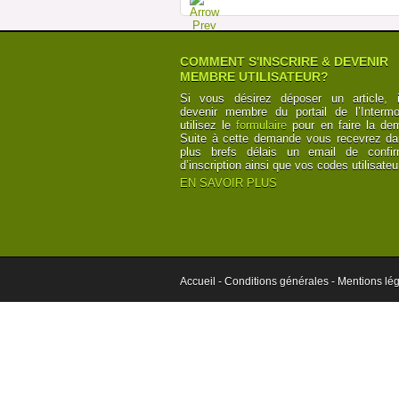
COMMENT S'INSCRIRE & DEVENIR
MEMBRE UTILISATEUR?
Si vous désirez déposer un article, i
devenir membre du portail de l’Intermod
utilisez le
formulaire
pour en faire la de
Suite à cette demande vous recevrez da
plus brefs délais un email de confir
d’inscription ainsi que vos codes utilisateu
EN SAVOIR PLUS
Accueil -
Conditions générales -
Mentions lég