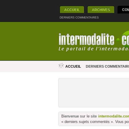
ACCUEIL
ARCHIVES
CO
DERNIERS COMMENTAIRES
ACCUEIL
DERNIERS COMMENTAIR
Bienvenue sur le site
intermodalite.co
« derniers sujets commentés ». Vous pou