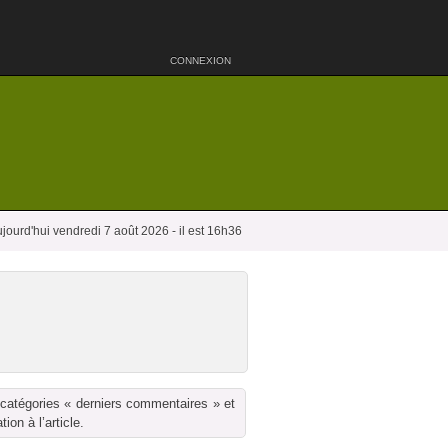
CONNEXION
jourd'hui vendredi 7 août 2026 - il est 16h36
 catégories « derniers commentaires » et
on à l’article.