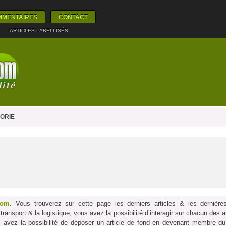
MMENTAIRES
CONTACT
|
ARTICLES LABELLISÉS
ORIE
com
. Vous trouverez sur cette page les derniers articles & les dernières
le transport & la logistique, vous avez la possibilité d’interagir sur chacun des
us avez la possibilité de déposer un article de fond en devenant membre du p