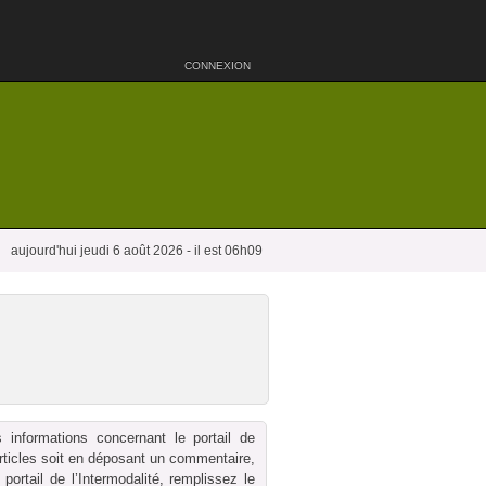
CONNEXION
aujourd'hui jeudi 6 août 2026 - il est 06h09
 informations concernant le portail de
 articles soit en déposant un commentaire,
ortail de l’Intermodalité, remplissez le