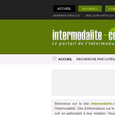
ACCUEIL
ARCHIVES
CO
DERNIERS ARTICLES
|
MEILLEURS ARTICLES
ACCUEIL
RECHERCHE PAR CATÉG
Bienvenue sur le site
intermodalite.
l'Intermodalité. Site d’informations sur 
soit en participant à leur notation. Vo