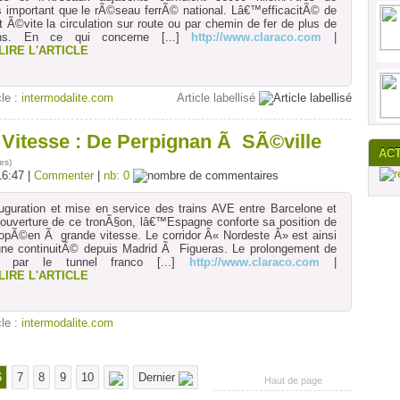
s important que le rÃ©seau ferrÃ© national. Lâ€™efficacitÃ© de
 Ã©vite la circulation sur route ou par chemin de fer de plus de
iens. En ce qui concerne
[...]
http://www.claraco.com
|
LIRE L'ARTICLE
cle :
intermodalite.com
Article labellisé
Vitesse : De Perpignan Ã SÃ©ville
AC
es
)
16:47 |
Commenter
|
nb: 0
uguration et mise en service des trains AVE entre Barcelone et
ouverture de ce tronÃ§on, lâ€™Espagne conforte sa position de
opÃ©en Ã grande vitesse. Le corridor Â« Nordeste Â» est ainsi
ne continuitÃ© depuis Madrid Ã Figueras. Le prolongement de
ure par le tunnel franco
[...]
http://www.claraco.com
|
LIRE L'ARTICLE
cle :
intermodalite.com
6
7
8
9
10
Dernier
Haut de page