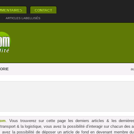
MMENTAIRES
CONTACT
|
ARTICLES LABELLISÉS
ORIE
au
com
. Vous trouverez sur cette page les derniers articles & les dernières
le transport & la logistique, vous avez la possibilité d’interagir sur chacun des
us avez la possibilité de déposer un article de fond en devenant membre du p