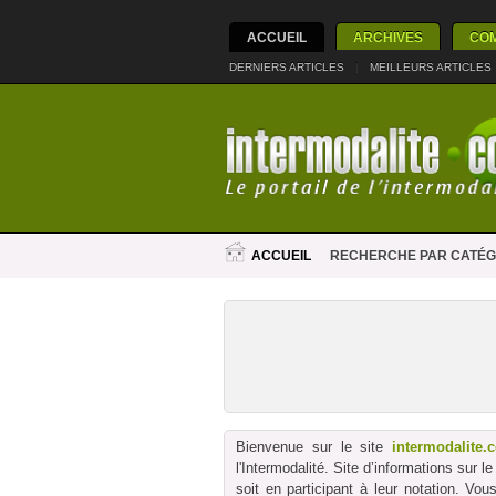
ACCUEIL
ARCHIVES
CO
DERNIERS ARTICLES
|
MEILLEURS ARTICLES
ACCUEIL
RECHERCHE PAR CATÉG
Bienvenue sur le site
intermodalite.
l'Intermodalité. Site d’informations sur 
soit en participant à leur notation. Vo