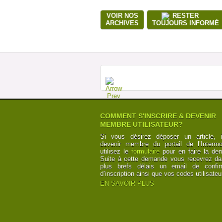
VOIR NOS
RESTER
ARCHIVES
TOUJOURS INFORMÉ
COMMENT S'INSCRIRE & DEVENIR
MEMBRE UTILISATEUR?
Si vous désirez déposer un article, i
devenir membre du portail de l’Intermod
utilisez le
formulaire
pour en faire la de
Suite à cette demande vous recevrez da
plus brefs délais un email de confir
d’inscription ainsi que vos codes utilisateu
EN SAVOIR PLUS