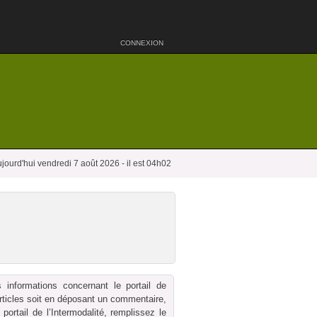
CONNEXION
jourd'hui vendredi 7 août 2026 - il est 04h02
 informations concernant le portail de
 articles soit en déposant un commentaire,
ortail de l’Intermodalité, remplissez le