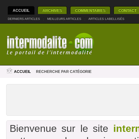
ACCUEIL
ARCHIVES
COMMENTAIRES
CONTACT
DERNIERS ARTICLES
|
MEILLEURS ARTICLES
|
ARTICLES LABELLISÉS
ACCUEIL
RECHERCHE PAR CATÉGORIE
Bienvenue sur le site
inter