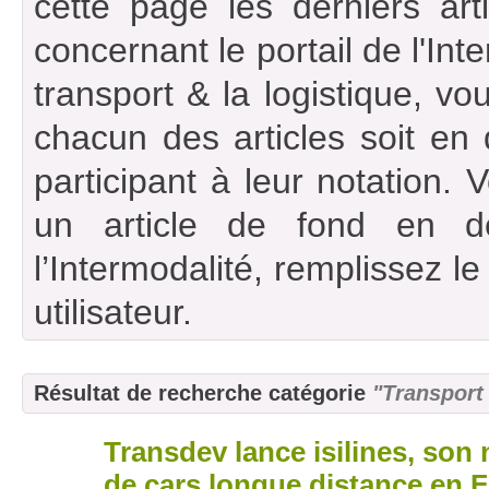
cette page les derniers art
concernant le portail de l'Int
transport & la logistique, vou
chacun des articles soit en
participant à leur notation. 
un article de fond en d
l’Intermodalité, remplissez l
utilisateur.
Résultat de recherche catégorie
"Transport
Transdev lance isilines, son
04
mai
de cars longue distance en 