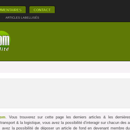
MMENTAIRES
CONTACT
|
ARTICLES LABELLISÉS
com
. Vous trouverez sur cette page les derniers articles & les dernières
le transport & la logistique, vous avez la possibilité d’interagir sur chacun des
us avez la possibilité de déposer un article de fond en devenant membre du p