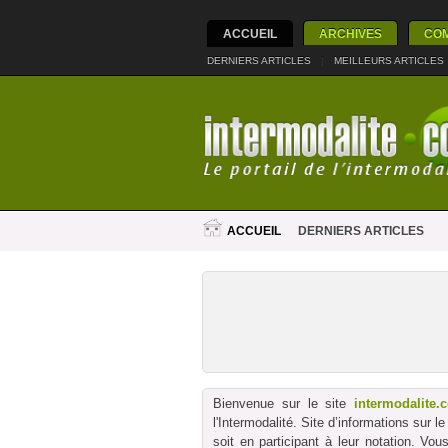
ACCUEIL
ARCHIVES
CO
DERNIERS ARTICLES
|
MEILLEURS ARTICLES
ACCUEIL
DERNIERS ARTICLES
Bienvenue sur le site
intermodalite.
l'Intermodalité. Site d’informations sur 
soit en participant à leur notation. Vo