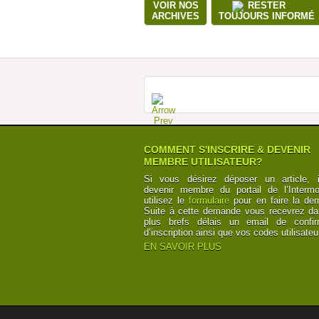
VOIR NOS
RESTER
ARCHIVES
TOUJOURS INFORMÉ
COMMENT S'INSCRIRE & DEVENIR
MEMBRE UTILISATEUR?
Si vous désirez déposer un article, i
devenir membre du portail de l’Intermod
utilisez le
formulaire
pour en faire la de
Suite à cette demande vous recevrez da
plus brefs délais un email de confir
d’inscription ainsi que vos codes utilisateu
EN SAVOIR PLUS