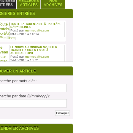
RNIÈRES
MEILLEURS
NOS
NTRÉES
ARTICLES
ARCHIVES
RNIÈRES ENTRÉES
TOUTE LA TARENTAISE Ã PORTÃ©E
DÂ€™ISILINES
Posté par
intermodalite.com
09-12-2016 à 14h14
LE NOUVEAU MINICAR SPRINTER
TRANSFER 4X4 EN ESSAI Ã
AUTOCAR EXPO
Posté par
intermodalite.com
24-10-2016 à 15h21
OUVER UN ARTICLE
erche par mots clés:
REMISE DES SIX PREMIERS INTOURO
erche par date (jj/mm/yyyy):
MERCEDES-BENZ ASSEMBLÃ©S SUR
LE SITE DAIMLER BUSES DE LIGNY-
EN-BARRO
Posté par
intermodalite.com
28-09-2016 à 17h19
LENDRIER ARCHIVES