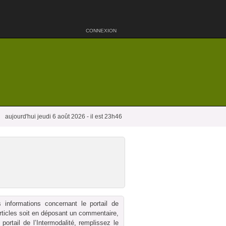
CONNEXION
aujourd'hui jeudi 6 août 2026 - il est 23h46
 informations concernant le portail de
 articles soit en déposant un commentaire,
ortail de l’Intermodalité, remplissez le