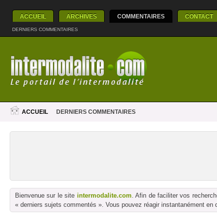
ACCUEIL
ARCHIVES
COMMENTAIRES
CONTACT
DERNIERS COMMENTAIRES
ACCUEIL
DERNIERS COMMENTAIRES
Bienvenue sur le site
intermodalite.com
. Afin de faciliter vos reche
« derniers sujets commentés ». Vous pouvez réagir instantanément en dé