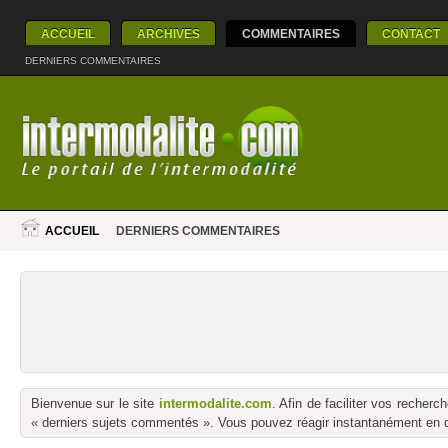
ACCUEIL
ARCHIVES
COMMENTAIRES
CONTACT
DERNIERS COMMENTAIRES
ACCUEIL
DERNIERS COMMENTAIRES
Bienvenue sur le site
intermodalite.com
. Afin de faciliter vos reche
« derniers sujets commentés ». Vous pouvez réagir instantanément en dé