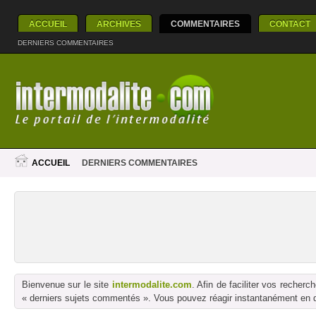
ACCUEIL
ARCHIVES
COMMENTAIRES
CONTACT
DERNIERS COMMENTAIRES
ACCUEIL
DERNIERS COMMENTAIRES
Bienvenue sur le site
intermodalite.com
. Afin de faciliter vos reche
« derniers sujets commentés ». Vous pouvez réagir instantanément en dé