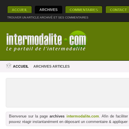
ACCUEIL
ARCHIVES
COMMENTAIRES
CONTACT
TROUVER UN ARTICLE ARCHIVÉ ET SES COMMENTAIRES
ACCUEIL
ARCHIVES ARTICLES
Bienvenue sur la page
archives
intermodalite.com
. Afin de facilit
pouvez réagir instantanément en déposant un commentaire & appliquer un