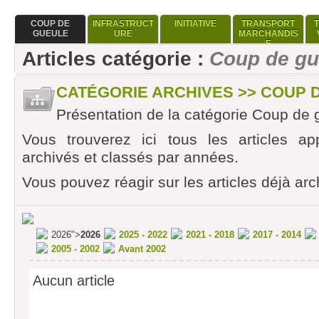
COUP DE
INFRASTRUCT
INITIATIVE
TRANSPORT
GUEULE
URE
MARCHANDIS
E
Articles catégorie :
Coup de gu
CATÉGORIE ARCHIVES >> COUP 
Présentation de la catégorie Coup de 
Vous trouverez ici tous les articles ap
archivés et classés par années.
Vous pouvez réagir sur les articles déjà arc
2026">
2026
2025 - 2022
2021 - 2018
2017 - 2014
2005 - 2002
Avant 2002
Aucun article