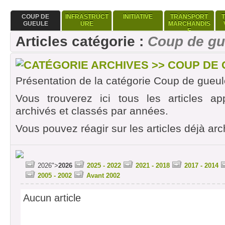
COUP DE
INFRASTRUCT
INITIATIVE
TRANSPORT
GUEULE
URE
MARCHANDIS
E
Articles catégorie :
Coup de gu
CATÉGORIE ARCHIVES >> COUP DE
Présentation de la catégorie Coup de gueul
Vous trouverez ici tous les articles ap
archivés et classés par années.
Vous pouvez réagir sur les articles déjà arc
2026">
2026
2025 - 2022
2021 - 2018
2017 - 2014
2005 - 2002
Avant 2002
Aucun article