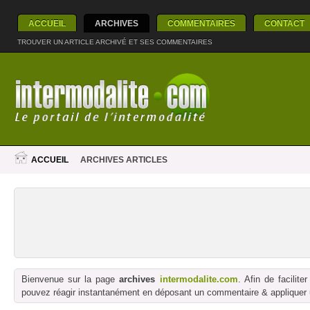
ACCUEIL
ARCHIVES
COMMENTAIRES
CONTACT
TROUVER UN ARTICLE ARCHIVÉ ET SES COMMENTAIRES
ACCUEIL
ARCHIVES ARTICLES
Bienvenue sur la page
archives
intermodalite.com
. Afin de facilit
pouvez réagir instantanément en déposant un commentaire & appliquer un