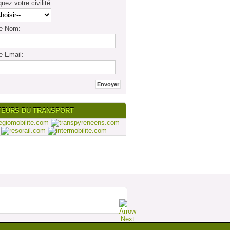
quez votre civilité:
re Nom:
e Email:
TEURS DU TRANSPORT