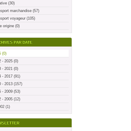
ative (30)
sport marchandise (57)
sport voyageur (105)
e origine (0)
HIVES PAR DATE
 (0)
 - 2025 (0)
 - 2021 (0)
 - 2017 (91)
 - 2013 (157)
 - 2009 (53)
 - 2005 (12)
02 (1)
WSLETTER