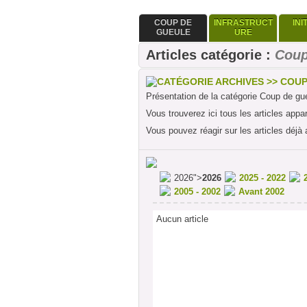
COUP DE
INFRASTRUCT
INI
GUEULE
URE
Articles catégorie :
Coup
CATÉGORIE ARCHIVES >> COU
Présentation de la catégorie Coup de gu
Vous trouverez ici tous les articles appa
Vous pouvez réagir sur les articles déjà 
2026">
2026
2025 - 2022
2005 - 2002
Avant 2002
Aucun article