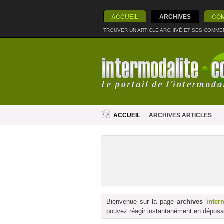
ACCUEIL
ARCHIVES
CO
TROUVER UN ARTICLE ARCHIVÉ ET SES COMME
ACCUEIL
ARCHIVES ARTICLES
Bienvenue sur la page
archives
inter
pouvez réagir instantanément en déposan