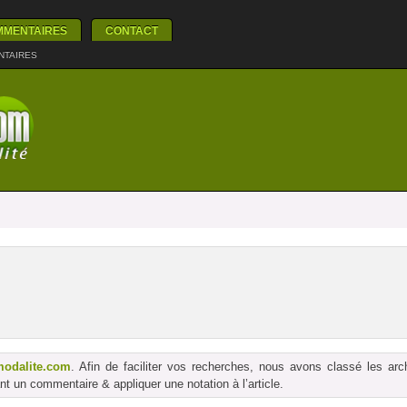
MMENTAIRES
CONTACT
NTAIRES
modalite.com
. Afin de faciliter vos recherches, nous avons classé les ar
t un commentaire & appliquer une notation à l’article.