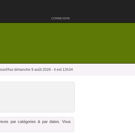
CONNEXION
ourd'hui dimanche 9 août 2026 - il est 12h34
chives par catégories & par dates. Vous