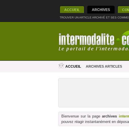
ACCUEIL
ARCHIVES
CO
TROUVER UN ARTICLE ARCHIVÉ ET SES COMME
ACCUEIL
ARCHIVES ARTICLES
Bienvenue sur la page
archives
inter
pouvez réagir instantanément en déposan