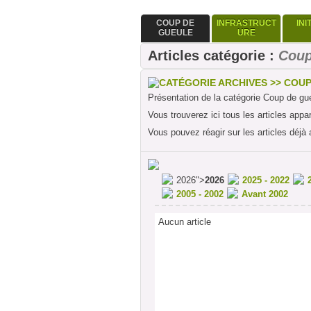
COUP DE
INFRASTRUCT
INI
GUEULE
URE
Articles catégorie :
Coup
CATÉGORIE ARCHIVES >> COU
Présentation de la catégorie Coup de gu
Vous trouverez ici tous les articles appa
Vous pouvez réagir sur les articles déjà 
2026">
2026
2025 - 2022
2005 - 2002
Avant 2002
Aucun article