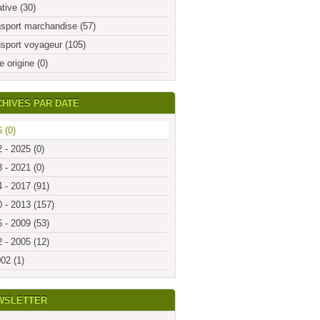
ative (30)
sport marchandise (57)
sport voyageur (105)
e origine (0)
HIVES PAR DATE
 (0)
 - 2025 (0)
 - 2021 (0)
 - 2017 (91)
 - 2013 (157)
 - 2009 (53)
 - 2005 (12)
02 (1)
WSLETTER