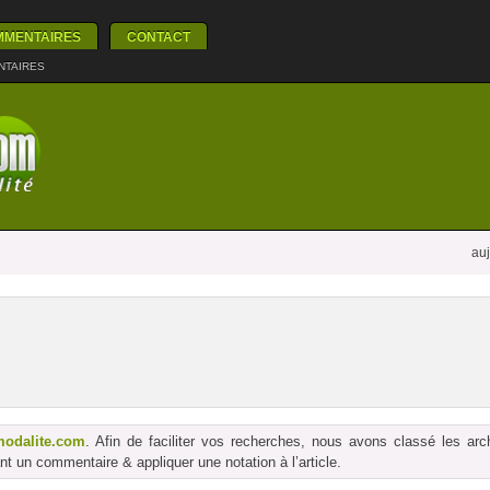
MMENTAIRES
CONTACT
NTAIRES
auj
modalite.com
. Afin de faciliter vos recherches, nous avons classé les ar
t un commentaire & appliquer une notation à l’article.