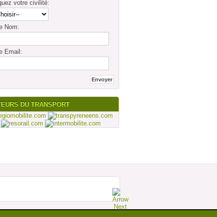
quez votre civilité:
re Nom:
e Email:
TEURS DU TRANSPORT