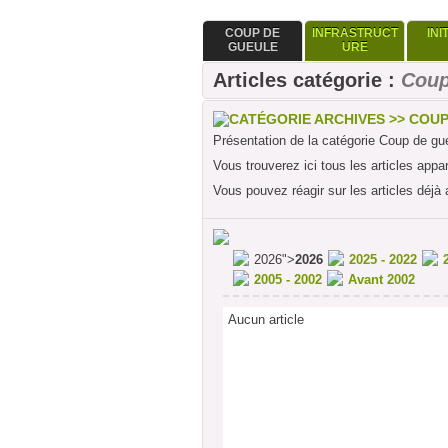
COUP DE
INFRASTRUCT
INI
GUEULE
URE
Articles catégorie :
Coup
CATÉGORIE ARCHIVES >> COU
Présentation de la catégorie Coup de gu
Vous trouverez ici tous les articles appa
Vous pouvez réagir sur les articles déjà 
2026">
2026
2025 - 2022
2005 - 2002
Avant 2002
Aucun article