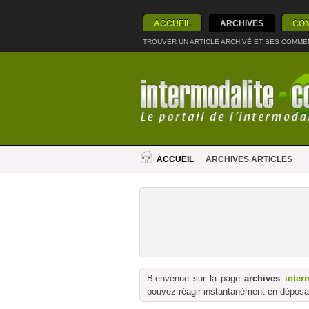
ACCUEIL
ARCHIVES
CO
TROUVER UN ARTICLE ARCHIVÉ ET SES COMME
ACCUEIL
ARCHIVES ARTICLES
Bienvenue sur la page
archives
inter
pouvez réagir instantanément en déposan