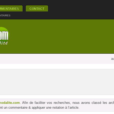
MMENTAIRES
CONTACT
NTAIRES
au
modalite.com
. Afin de faciliter vos recherches, nous avons classé les ar
t un commentaire & appliquer une notation à l’article.