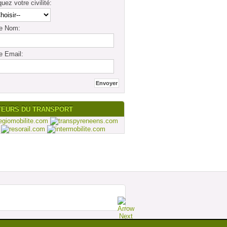
quez votre civilité:
re Nom:
e Email:
TEURS DU TRANSPORT