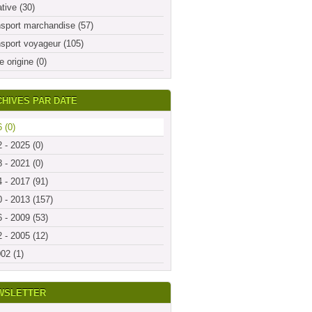
ative (30)
sport marchandise (57)
sport voyageur (105)
e origine (0)
HIVES PAR DATE
 (0)
 - 2025 (0)
 - 2021 (0)
 - 2017 (91)
 - 2013 (157)
 - 2009 (53)
 - 2005 (12)
02 (1)
WSLETTER