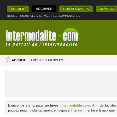
ACCUEIL
ARCHIVES
COMMENTAIRES
CONTACT
TROUVER UN ARTICLE ARCHIVÉ ET SES COMMENTAIRES
ACCUEIL
ARCHIVES ARTICLES
Bienvenue sur la page
archives
intermodalite.com
. Afin de facilit
pouvez réagir instantanément en déposant un commentaire & appliquer un