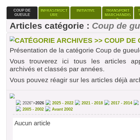
COUP DE
INFRASTRUCT
INITIATIVE
TRANSPORT
GUEULE
URE
MARCHANDIS
E
Articles catégorie :
Coup de gu
CATÉGORIE ARCHIVES >> COUP DE
Présentation de la catégorie Coup de gueul
Vous trouverez ici tous les articles ap
archivés et classés par années.
Vous pouvez réagir sur les articles déjà arc
2026">
2026
2025 - 2022
2021 - 2018
2017 - 2014
2005 - 2002
Avant 2002
Aucun article