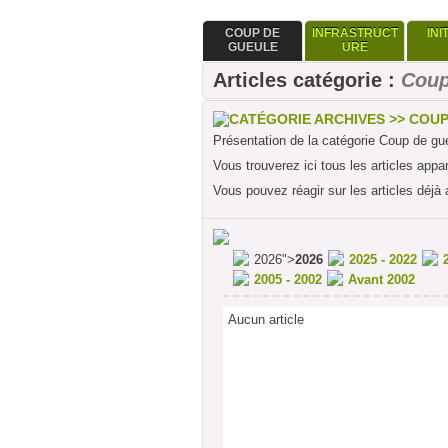
COUP DE
INFRASTRUCT
INI
GUEULE
URE
Articles catégorie :
Coup
CATÉGORIE ARCHIVES >> COU
Présentation de la catégorie Coup de gu
Vous trouverez ici tous les articles appa
Vous pouvez réagir sur les articles déjà 
2026">
2026
2025 - 2022
2005 - 2002
Avant 2002
Aucun article