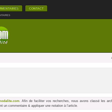
MMENTAIRES
CONTACT
NTAIRES
modalite.com
. Afin de faciliter vos recherches, nous avons classé les ar
t un commentaire & appliquer une notation à l’article.