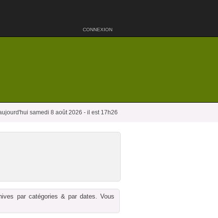
CONNEXION
aujourd'hui samedi 8 août 2026 - il est 17h26
chives par catégories & par dates. Vous