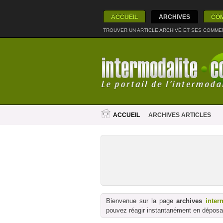
ACCUEIL
ARCHIVES
CO
TROUVER UN ARTICLE ARCHIVÉ ET SES COMME
ACCUEIL
ARCHIVES ARTICLES
Bienvenue sur la page
archives
inter
pouvez réagir instantanément en déposan