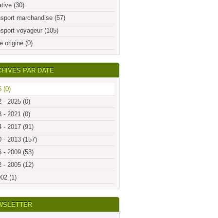
ative (30)
sport marchandise (57)
sport voyageur (105)
e origine (0)
HIVES PAR DATE
 (0)
 - 2025 (0)
 - 2021 (0)
 - 2017 (91)
 - 2013 (157)
 - 2009 (53)
 - 2005 (12)
02 (1)
WSLETTER