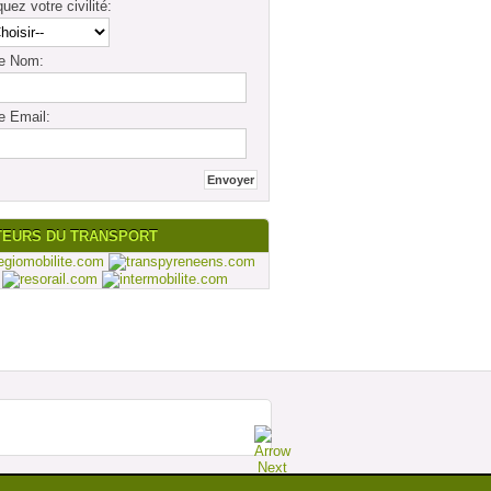
quez votre civilité:
re Nom:
e Email:
TEURS DU TRANSPORT