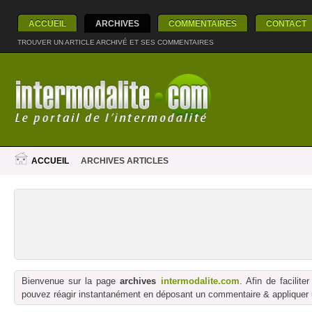
ACCUEIL
ARCHIVES
COMMENTAIRES
CONTACT
TROUVER UN ARTICLE ARCHIVÉ ET SES COMMENTAIRES
ACCUEIL
ARCHIVES ARTICLES
Bienvenue sur la page
archives
intermodalite.com
. Afin de facilit
pouvez réagir instantanément en déposant un commentaire & appliquer un