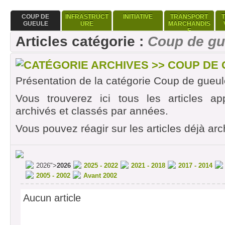
COUP DE
INFRASTRUCT
INITIATIVE
TRANSPORT
GUEULE
URE
MARCHANDIS
E
Articles catégorie :
Coup de gu
CATÉGORIE ARCHIVES >> COUP DE
Présentation de la catégorie Coup de gueul
Vous trouverez ici tous les articles ap
archivés et classés par années.
Vous pouvez réagir sur les articles déjà arc
2026">
2026
2025 - 2022
2021 - 2018
2017 - 2014
2005 - 2002
Avant 2002
Aucun article